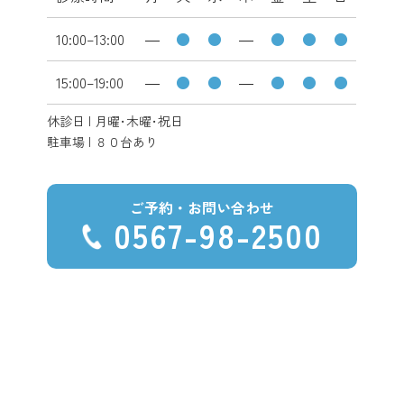
10:00–13:00
―
●
●
―
●
●
●
15:00–19:00
―
●
●
―
●
●
●
休診日 | 月曜･木曜･祝日
駐車場 | ８０台あり
ご予約・お問い合わせ
0567-98-2500