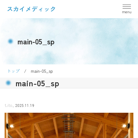
スカイメディック
main-05_sp
トップ
/
main-05_sp
main-05_sp
,
t.ito
2025.11.19