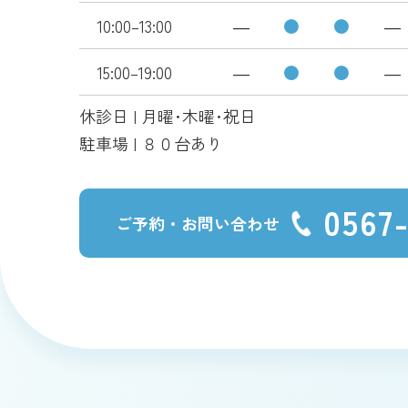
10:00–13:00
―
●
●
―
15:00–19:00
―
●
●
―
休診日 | 月曜･木曜･祝日
駐車場 | ８０台あり
0567
ご予約・お問い合わせ