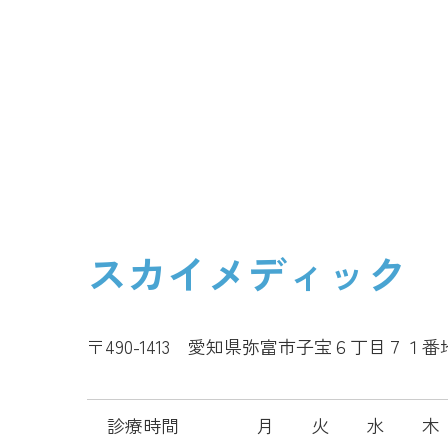
スカイメディック
〒490-1413 愛知県弥富市子宝６丁目７１番
診療時間
月
火
水
木